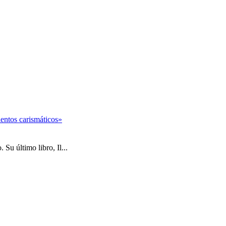
entos carismáticos»
Su último libro, Il...