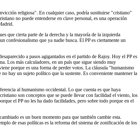
cción religiosa". En cualquier caso, podría sustituirse "cristiano"
cristiano no puede entenderse en clave personal, es una operación
Madrid.
ues que cierta parte de la derecha y la mayoría de la izquierda
 un confesionalismo que ya nadie busca. El PP es ciertamente un
a desaparecido a pasos agigantados en el partido de Rajoy. Hoy el PP es
ana. Los más calculadores, en un país que sigue siendo muy
conviene porque es una forma de perder votos. La cláusula "humanismo
ue no hay un sujeto político que la sustente. Es conveniente mantener la
eferencia al humanismo occidental. Lo que cuenta es que haya
 cristiano son conceptos que se puede llevar con facilidad el viento, los
orque el PP no les ha dado facilidades, pero sobre todo porque en el
 han cambiado es un buen momento para que también cambie esta.
mplo de esas políticas es la reforma del sistema de zonificación de los