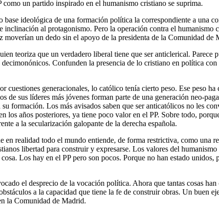
P como un partido inspirado en el humanismo cristiano se suprima.
se ideológica de una formación política la correspondiente a una convi
ble inclinación al protagonismo. Pero la operación contra el humanismo 
z moverían un dedo sin el apoyo de la presidenta de la Comunidad de 
ien teoriza que un verdadero liberal tiene que ser anticlerical. Parece p
y decimonónicos. Confunden la presencia de lo cristiano en política con
por cuestiones generacionales, lo católico tenía cierto peso. Ese peso h
hos de sus líderes más jóvenes forman parte de una generación neo-pag
ar a su formación. Los más avisados saben que ser anticatólicos no les 
 en los años posteriores, ya tiene poco valor en el PP. Sobre todo, porq
ente a la secularización galopante de la derecha española.
e en realidad todo el mundo entiende, de forma restrictiva, como una r
ristianos libertad para construir y expresarse. Los valores del humanismo
a cosa. Los hay en el PP pero son pocos. Porque no han estado unidos, p
 provocado el desprecio de la vocación política. Ahora que tantas cosas
bstáculos a la capacidad que tiene la fe de construir obras. Un buen eje
 en la Comunidad de Madrid.