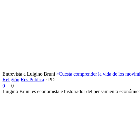
Entrevista a Luigino Bruni
«Cuesta comprender la vida de los movimi
Religión
Res Publica
·
PD
0
0
Luigino Bruni es economista e historiador del pensamiento económico. 