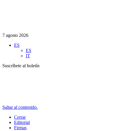
7 agosto 2026
ES
ES
IT
Suscríbete al boletín
Saltar al contenido.
Cerrar
Editorial
Firmas