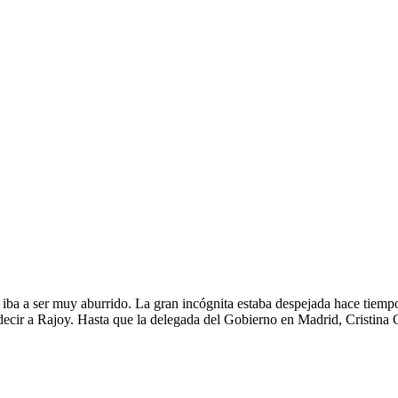
a iba a ser muy aburrido. La gran incógnita estaba despejada hace tie
ta decir a Rajoy. Hasta que la delegada del Gobierno en Madrid, Cristin