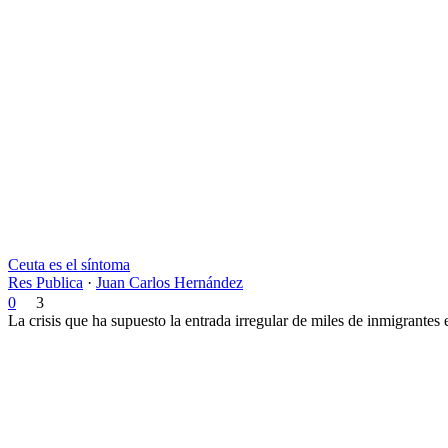
Ceuta es el síntoma
Res Publica
·
Juan Carlos Hernández
0
3
La crisis que ha supuesto la entrada irregular de miles de inmigrantes 