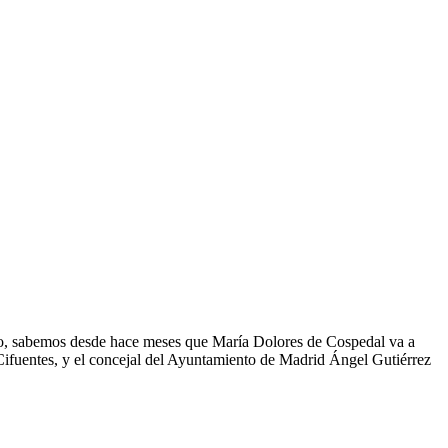
mpo, sabemos desde hace meses que María Dolores de Cospedal va a
a Cifuentes, y el concejal del Ayuntamiento de Madrid Ángel Gutiérrez