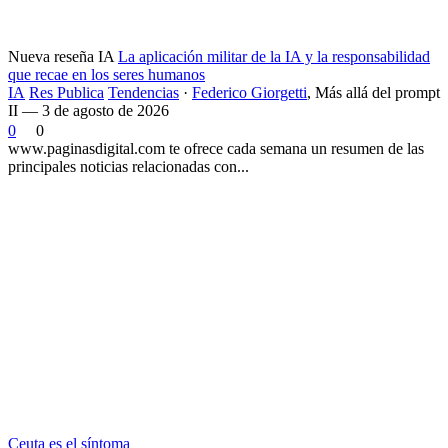
Nueva reseña IA
La aplicación militar de la IA y la responsabilidad
que recae en los seres humanos
IA
Res Publica
Tendencias
·
Federico Giorgetti
,
Más allá del prompt
II — 3 de agosto de 2026
0
0
www.paginasdigital.com te ofrece cada semana un resumen de las
principales noticias relacionadas con...
Ceuta es el síntoma