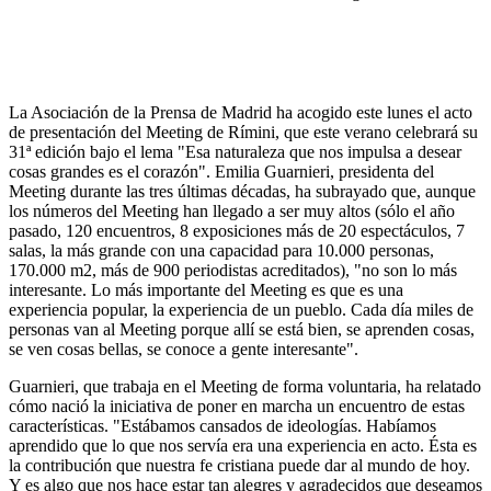
La Asociación de la Prensa de Madrid ha acogido este lunes el acto
de presentación del Meeting de Rímini, que este verano celebrará su
31ª edición bajo el lema "Esa naturaleza que nos impulsa a desear
cosas grandes es el corazón". Emilia Guarnieri, presidenta del
Meeting durante las tres últimas décadas, ha subrayado que, aunque
los números del Meeting han llegado a ser muy altos (sólo el año
pasado, 120 encuentros, 8 exposiciones más de 20 espectáculos, 7
salas, la más grande con una capacidad para 10.000 personas,
170.000 m2, más de 900 periodistas acreditados), "no son lo más
interesante. Lo más importante del Meeting es que es una
experiencia popular, la experiencia de un pueblo. Cada día miles de
personas van al Meeting porque allí se está bien, se aprenden cosas,
se ven cosas bellas, se conoce a gente interesante".
Guarnieri, que trabaja en el Meeting de forma voluntaria, ha relatado
cómo nació la iniciativa de poner en marcha un encuentro de estas
características. "Estábamos cansados de ideologías. Habíamos
aprendido que lo que nos servía era una experiencia en acto. Ésta es
la contribución que nuestra fe cristiana puede dar al mundo de hoy.
Y es algo que nos hace estar tan alegres y agradecidos que deseamos