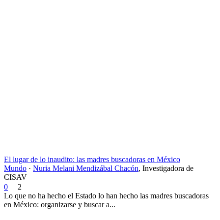
El lugar de lo inaudito: las madres buscadoras en México
Mundo
·
Nuria Melani Mendizábal Chacón
,
Investigadora de
CISAV
0
2
Lo que no ha hecho el Estado lo han hecho las madres buscadoras
en México: organizarse y buscar a...