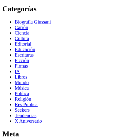
Categorías
Biografía Giussani
Carrón
Ciencia
Cultura
Editorial
Educación
Escrituras
Ficción
Firmas
IA
Libros
Mundo
Música
Política
Religión
Res Publica
Seekers
Tendencias
X Aniversario
Meta