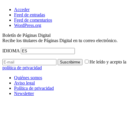
Acceder
Feed de entradas
Feed de comentarios
WordPress.org
Boletín de Páginas Digital
Recibe los titulares de Páginas Digital en tu correo electrónico.
IDIOMA
He leído y acepto la
política de privacidad
Quiénes somos
Aviso legal
Política de privacidad
Newsletter