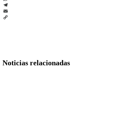
WhatsApp
Telegram
Email
Copy
Link
Noticias relacionadas