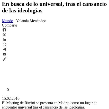
En busca de lo universal, tras el cansancio
de las ideologías
Mundo
·
Yolanda Menéndez
Comparte
Facebook
X
LinkedIn
WhatsApp
Telegram
Email
Copy
Link
0
15.02.2010
El Meeting de Rimini se presenta en Madrid como un lugar de
encuentro universal tras el cansancio de las ideologías.