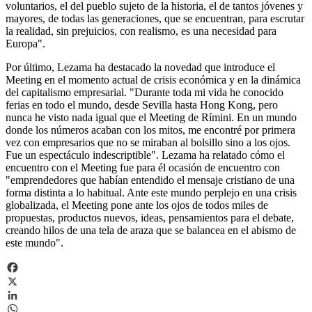
voluntarios, el del pueblo sujeto de la historia, el de tantos jóvenes y
mayores, de todas las generaciones, que se encuentran, para escrutar
la realidad, sin prejuicios, con realismo, es una necesidad para
Europa".
Por último, Lezama ha destacado la novedad que introduce el
Meeting en el momento actual de crisis económica y en la dinámica
del capitalismo empresarial. "Durante toda mi vida he conocido
ferias en todo el mundo, desde Sevilla hasta Hong Kong, pero
nunca he visto nada igual que el Meeting de Rímini. En un mundo
donde los números acaban con los mitos, me encontré por primera
vez con empresarios que no se miraban al bolsillo sino a los ojos.
Fue un espectáculo indescriptible". Lezama ha relatado cómo el
encuentro con el Meeting fue para él ocasión de encuentro con
"emprendedores que habían entendido el mensaje cristiano de una
forma distinta a lo habitual. Ante este mundo perplejo en una crisis
globalizada, el Meeting pone ante los ojos de todos miles de
propuestas, productos nuevos, ideas, pensamientos para el debate,
creando hilos de una tela de araza que se balancea en el abismo de
este mundo".
Facebook
X
LinkedIn