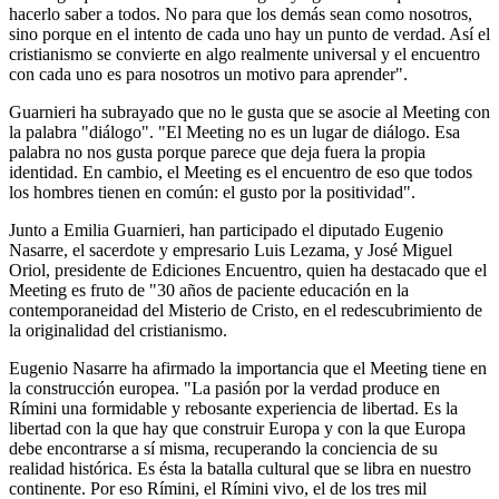
hacerlo saber a todos. No para que los demás sean como nosotros,
sino porque en el intento de cada uno hay un punto de verdad. Así el
cristianismo se convierte en algo realmente universal y el encuentro
con cada uno es para nosotros un motivo para aprender".
Guarnieri ha subrayado que no le gusta que se asocie al Meeting con
la palabra "diálogo". "El Meeting no es un lugar de diálogo. Esa
palabra no nos gusta porque parece que deja fuera la propia
identidad. En cambio, el Meeting es el encuentro de eso que todos
los hombres tienen en común: el gusto por la positividad".
Junto a Emilia Guarnieri, han participado el diputado Eugenio
Nasarre, el sacerdote y empresario Luis Lezama, y José Miguel
Oriol, presidente de Ediciones Encuentro, quien ha destacado que el
Meeting es fruto de "30 años de paciente educación en la
contemporaneidad del Misterio de Cristo, en el redescubrimiento de
la originalidad del cristianismo.
Eugenio Nasarre ha afirmado la importancia que el Meeting tiene en
la construcción europea. "La pasión por la verdad produce en
Rímini una formidable y rebosante experiencia de libertad. Es la
libertad con la que hay que construir Europa y con la que Europa
debe encontrarse a sí misma, recuperando la conciencia de su
realidad histórica. Es ésta la batalla cultural que se libra en nuestro
continente. Por eso Rímini, el Rímini vivo, el de los tres mil