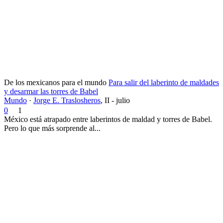
De los mexicanos para el mundo
Para salir del laberinto de maldades
y desarmar las torres de Babel
Mundo
·
Jorge E. Traslosheros
,
II - julio
0
1
México está atrapado entre laberintos de maldad y torres de Babel.
Pero lo que más sorprende al...