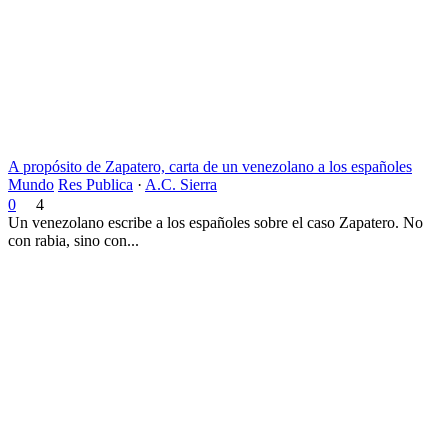
A propósito de Zapatero, carta de un venezolano a los españoles
Mundo
Res Publica
·
A.C. Sierra
0
4
Un venezolano escribe a los españoles sobre el caso Zapatero. No
con rabia, sino con...