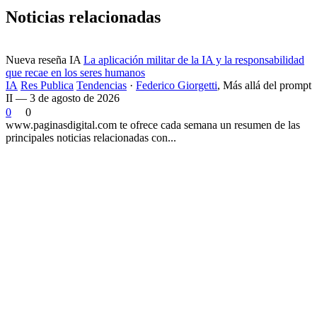
Noticias relacionadas
Nueva reseña IA
La aplicación militar de la IA y la responsabilidad
que recae en los seres humanos
IA
Res Publica
Tendencias
·
Federico Giorgetti
,
Más allá del prompt
II — 3 de agosto de 2026
0
0
www.paginasdigital.com te ofrece cada semana un resumen de las
principales noticias relacionadas con...