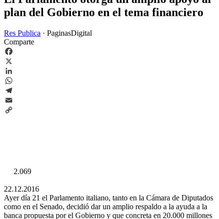
plan del Gobierno en el tema financiero
Res Publica
·
PaginasDigital
Comparte
Facebook
X
LinkedIn
WhatsApp
Telegram
Email
Copy
Link
2.069
22.12.2016
Ayer día 21 el Parlamento italiano, tanto en la Cámara de Diputados
como en el Senado, decidió dar un amplio respaldo a la ayuda a la
banca propuesta por el Gobierno y que concreta en 20.000 millones