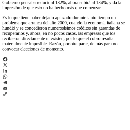
Gobierno pensaba reducir al 132%, ahora subirá al 134%, y da la
impresión de que esto no ha hecho más que comenzar.
Es lo que tiene haber dejado aplazado durante tanto tiempo un
problema que arranca del año 2009, cuando la economía italiana se
hundió y se concedieron numerosísimos créditos sin garantías de
recuperarlos y, ahora, en no pocos casos, las empresas que los
recibieron directamente ni existen, por lo que el cobro resulta
materialmente imposible. Razón, por otra parte, de más para no
convocar elecciones de momento.
Facebook
X
LinkedIn
WhatsApp
Telegram
Email
Copy
Link