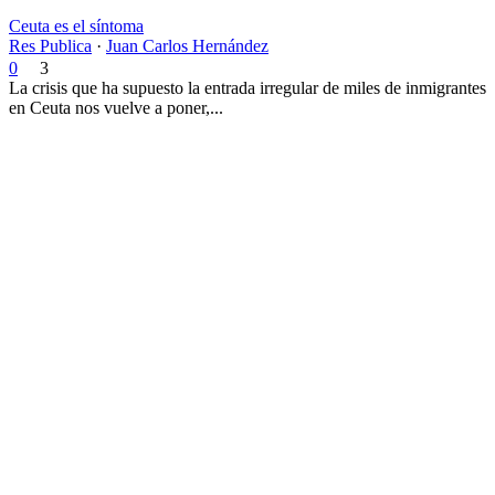
Ceuta es el síntoma
Res Publica
·
Juan Carlos Hernández
0
3
La crisis que ha supuesto la entrada irregular de miles de inmigrantes
en Ceuta nos vuelve a poner,...