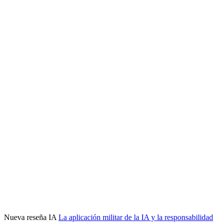
Nueva reseña IA
La aplicación militar de la IA y la responsabilidad