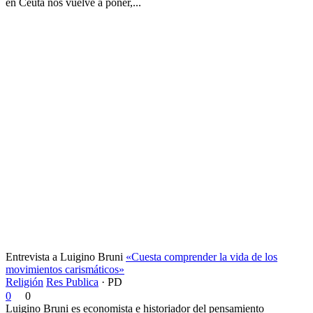
en Ceuta nos vuelve a poner,...
Entrevista a Luigino Bruni
«Cuesta comprender la vida de los
movimientos carismáticos»
Religión
Res Publica
·
PD
0
0
Luigino Bruni es economista e historiador del pensamiento