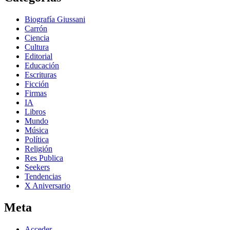
Biografía Giussani
Carrón
Ciencia
Cultura
Editorial
Educación
Escrituras
Ficción
Firmas
IA
Libros
Mundo
Música
Política
Religión
Res Publica
Seekers
Tendencias
X Aniversario
Meta
Acceder