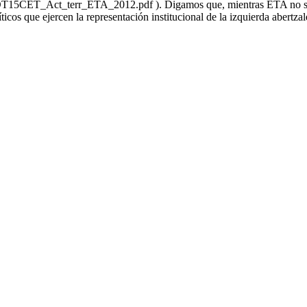
DT15CET_Act_terr_ETA_2012.pdf ). Digamos que, mientras ETA no se d
ticos que ejercen la representación institucional de la izquierda abertzal