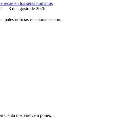
que recae en los seres humanos
II — 3 de agosto de 2026
ipales noticias relacionadas con...
en Ceuta nos vuelve a poner,...