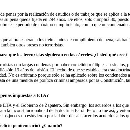
e penas por la realización de estudios o de trabajos que se aplica a la 
 su pena queda fijada en 294 años. De ellos, sólo cumplirá 30, puesto q
ba sobre este período de máximo cumplimiento, con lo que un condenado a
sos que ahora esperan a los treinta años de cumplimiento de pena, saldr
ambién otros presos no terroristas.
a que los terroristas siguieran en las cárceles. ¿Usted qué cree?
rroristas con largas condenas por haber cometido múltiples asesinatos, 
 sólo 19 años de prisión. El hecho de que se estableciera esta doctrina 
alidad. No es arbitrario porque sólo se ha aplicado sobre los condenados a
rata de una medida de política criminal amparada por la Constitución, ta
as penas impuestas a ETA?
e ETA y el Gobierno de Zapatero. Sin embargo, los acuerdos a los que 
rara la inconstitucionalidad de la doctrina Parot. Pero no fue así; y en
 los jueces no estuvieron por la labor de satisfacer los acuerdos a los
eneficio penitenciario? ¿Cuando?