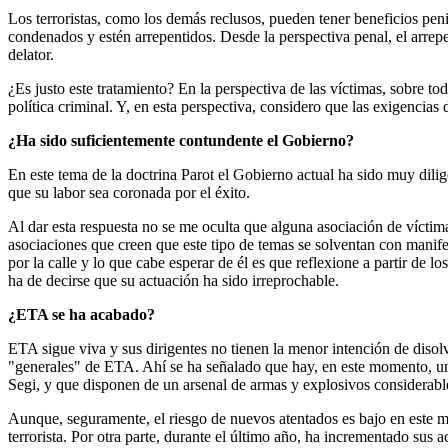
Los terroristas, como los demás reclusos, pueden tener beneficios peni
condenados y estén arrepentidos. Desde la perspectiva penal, el arrepe
delator.
¿Es justo este tratamiento? En la perspectiva de las víctimas, sobre to
política criminal. Y, en esta perspectiva, considero que las exigencias
¿Ha sido suficientemente contundente el Gobierno?
En este tema de la doctrina Parot el Gobierno actual ha sido muy di
que su labor sea coronada por el éxito.
Al dar esta respuesta no se me oculta que alguna asociación de víctim
asociaciones que creen que este tipo de temas se solventan con manif
por la calle y lo que cabe esperar de él es que reflexione a partir de 
ha de decirse que su actuación ha sido irreprochable.
¿ETA se ha acabado?
ETA sigue viva y sus dirigentes no tienen la menor intención de disolv
"generales" de ETA. Ahí se ha señalado que hay, en este momento, unos
Segi, y que disponen de un arsenal de armas y explosivos considerabl
Aunque, seguramente, el riesgo de nuevos atentados es bajo en este m
terrorista. Por otra parte, durante el último año, ha incrementado sus