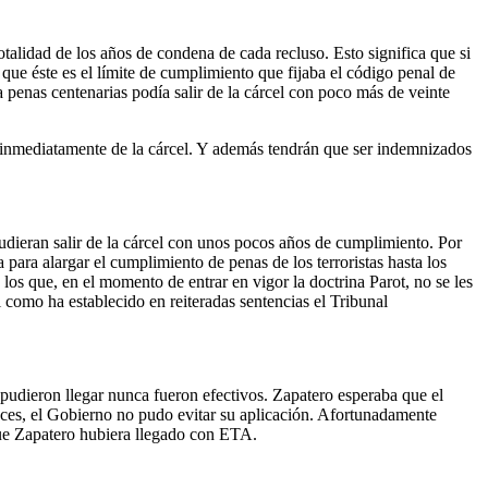
totalidad de los años de condena de cada recluso. Esto significa que si
ue éste es el límite de cumplimiento que fijaba el código penal de
 penas centenarias podía salir de la cárcel con poco más de veinte
án inmediatamente de la cárcel. Y además tendrán que ser indemnizados
pudieran salir de la cárcel con unos pocos años de cumplimiento. Por
para alargar el cumplimiento de penas de los terroristas hasta los
 los que, en el momento de entrar en vigor la doctrina Parot, no se les
l como ha establecido en reiteradas sentencias el Tribunal
pudieron llegar nunca fueron efectivos. Zapatero esperaba que el
tonces, el Gobierno no pudo evitar su aplicación. Afortunadamente
 que Zapatero hubiera llegado con ETA.