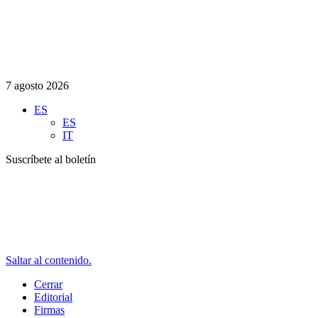
7 agosto 2026
ES
ES
IT
Suscríbete al boletín
Saltar al contenido.
Cerrar
Editorial
Firmas