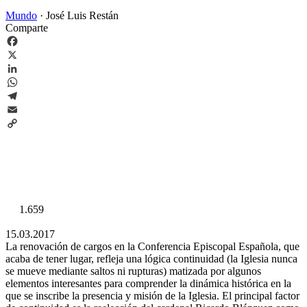
Mundo
·
José Luis Restán
Comparte
Facebook
X
LinkedIn
WhatsApp
Telegram
Email
Copy
Link
1.659
15.03.2017
La renovación de cargos en la Conferencia Episcopal Española, que
acaba de tener lugar, refleja una lógica continuidad (la Iglesia nunca
se mueve mediante saltos ni rupturas) matizada por algunos
elementos interesantes para comprender la dinámica histórica en la
que se inscribe la presencia y misión de la Iglesia. El principal factor