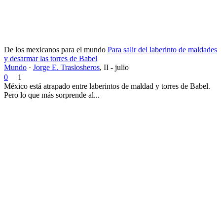
De los mexicanos para el mundo
Para salir del laberinto de maldades
y desarmar las torres de Babel
Mundo
·
Jorge E. Traslosheros
,
II - julio
0
1
México está atrapado entre laberintos de maldad y torres de Babel.
Pero lo que más sorprende al...