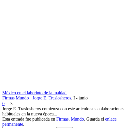
México en el laberinto de la maldad
Firmas
Mundo
·
Jorge E. Traslosheros
,
I - junio
0
3
Jorge E. Traslosheros comienza con este artículo sus colaboraciones
habituales en la nueva época...
Esta entrada fue publicada en
Firmas
,
Mundo
. Guarda el
enlace
permanente
.