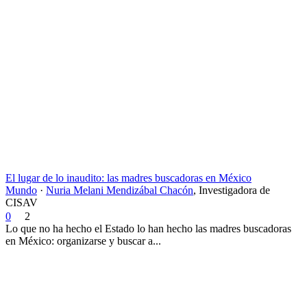
El lugar de lo inaudito: las madres buscadoras en México
Mundo
·
Nuria Melani Mendizábal Chacón
,
Investigadora de
CISAV
0
2
Lo que no ha hecho el Estado lo han hecho las madres buscadoras
en México: organizarse y buscar a...