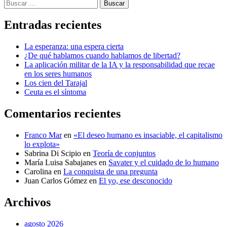
Buscar
Entradas recientes
La esperanza: una espera cierta
¿De qué hablamos cuando hablamos de libertad?
La aplicación militar de la IA y la responsabilidad que recae
en los seres humanos
Los cien del Tarajal
Ceuta es el síntoma
Comentarios recientes
Franco Mar
en
«El deseo humano es insaciable, el capitalismo
lo explota»
Sabrina Di Scipio
en
Teoría de conjuntos
María Luisa Sabajanes
en
Savater y el cuidado de lo humano
Carolina
en
La conquista de una pregunta
Juan Carlos Gómez
en
El yo, ese desconocido
Archivos
agosto 2026