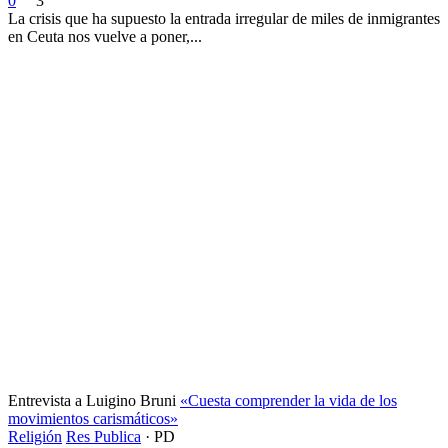
0
3
La crisis que ha supuesto la entrada irregular de miles de inmigrantes
en Ceuta nos vuelve a poner,...
Entrevista a Luigino Bruni
«Cuesta comprender la vida de los
movimientos carismáticos»
Religión
Res Publica
·
PD