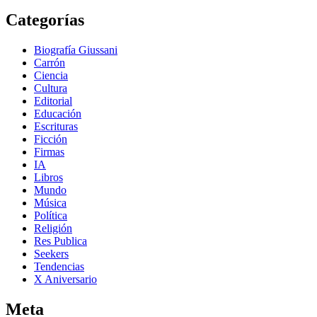
Categorías
Biografía Giussani
Carrón
Ciencia
Cultura
Editorial
Educación
Escrituras
Ficción
Firmas
IA
Libros
Mundo
Música
Política
Religión
Res Publica
Seekers
Tendencias
X Aniversario
Meta