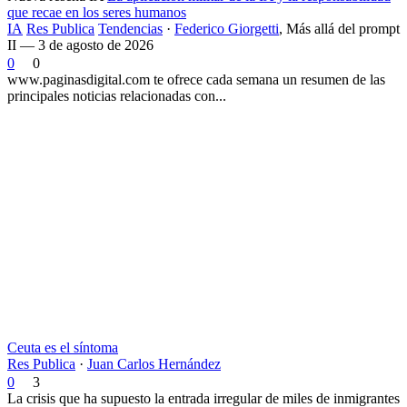
que recae en los seres humanos
IA
Res Publica
Tendencias
·
Federico Giorgetti
,
Más allá del prompt
II — 3 de agosto de 2026
0
0
www.paginasdigital.com te ofrece cada semana un resumen de las
principales noticias relacionadas con...
Ceuta es el síntoma
Res Publica
·
Juan Carlos Hernández
0
3
La crisis que ha supuesto la entrada irregular de miles de inmigrantes