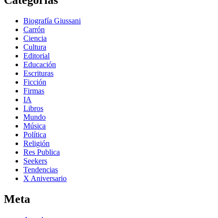
Biografía Giussani
Carrón
Ciencia
Cultura
Editorial
Educación
Escrituras
Ficción
Firmas
IA
Libros
Mundo
Música
Política
Religión
Res Publica
Seekers
Tendencias
X Aniversario
Meta