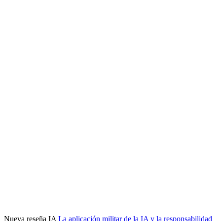
Nueva reseña IA
La aplicación militar de la IA y la responsabilidad