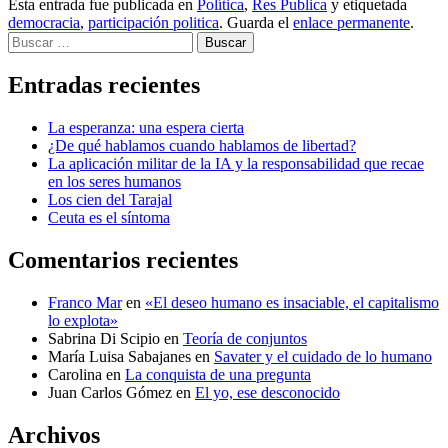
Esta entrada fue publicada en
Política
,
Res Publica
y etiquetada
democracia
,
participación politica
. Guarda el
enlace permanente
.
Buscar
Entradas recientes
La esperanza: una espera cierta
¿De qué hablamos cuando hablamos de libertad?
La aplicación militar de la IA y la responsabilidad que recae
en los seres humanos
Los cien del Tarajal
Ceuta es el síntoma
Comentarios recientes
Franco Mar
en
«El deseo humano es insaciable, el capitalismo
lo explota»
Sabrina Di Scipio
en
Teoría de conjuntos
María Luisa Sabajanes
en
Savater y el cuidado de lo humano
Carolina
en
La conquista de una pregunta
Juan Carlos Gómez
en
El yo, ese desconocido
Archivos