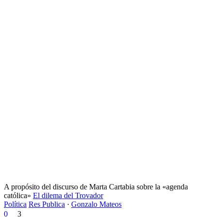
A propósito del discurso de Marta Cartabia sobre la «agenda
católica»
El dilema del Trovador
Política
Res Publica
·
Gonzalo Mateos
0
3