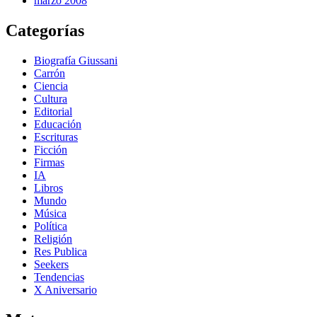
marzo 2008
Categorías
Biografía Giussani
Carrón
Ciencia
Cultura
Editorial
Educación
Escrituras
Ficción
Firmas
IA
Libros
Mundo
Música
Política
Religión
Res Publica
Seekers
Tendencias
X Aniversario