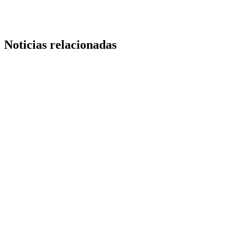
Noticias relacionadas