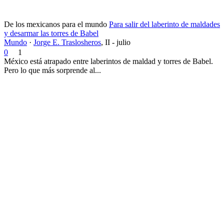
De los mexicanos para el mundo
Para salir del laberinto de maldades
y desarmar las torres de Babel
Mundo
·
Jorge E. Traslosheros
,
II - julio
0
1
México está atrapado entre laberintos de maldad y torres de Babel.
Pero lo que más sorprende al...