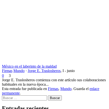
México en el laberinto de la maldad
Firmas
Mundo
·
Jorge E. Traslosheros
,
I - junio
0
3
Jorge E. Traslosheros comienza con este artículo sus colaboraciones
habituales en la nueva época...
Esta entrada fue publicada en
Firmas
,
Mundo
. Guarda el
enlace
permanente
.
Buscar
Entradas recientes