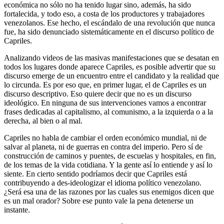
económica no sólo no ha tenido lugar sino, además, ha sido
fortalecida, y todo eso, a costa de los productores y trabajadores
venezolanos. Ese hecho, el escándalo de una revolución que nunca
fue, ha sido denunciado sistemáticamente en el discurso político de
Capriles.
Analizando videos de las masivas manifestaciones que se desatan en
todos los lugares donde aparece Capriles, es posible advertir que su
discurso emerge de un encuentro entre el candidato y la realidad que
lo circunda. Es por eso que, en primer lugar, el de Capriles es un
discurso descriptivo. Eso quiere decir que no es un discurso
ideológico. En ninguna de sus intervenciones vamos a encontrar
frases dedicadas al capitalismo, al comunismo, a la izquierda o a la
derecha, al bien o al mal.
Capriles no habla de cambiar el orden económico mundial, ni de
salvar al planeta, ni de guerras en contra del imperio. Pero sí de
construcción de caminos y puentes, de escuelas y hospitales, en fin,
de los temas de la vida cotidiana. Y la gente así lo entiende y así lo
siente. En cierto sentido podríamos decir que Capriles está
contribuyendo a des-ideologizar el idioma político venezolano.
¿Será esa una de las razones por las cuales sus enemigos dicen que
es un mal orador? Sobre ese punto vale la pena detenerse un
instante.