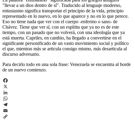
"llevar a un dios dentro de sí". Traducido al lenguaje moderno,
entusiasmo significa transportar el principio de la vida, principio
representado en lo nuevo, en lo que aparece y no en lo que perece.
Eso no tiene nada que ver con el cuerpo -enfermo o sano- de
Chávez. Tiene que ver sí, con un espíritu que ya no es de este
tiempo, con un pasado que no volverá, con una ideología que ya
está muerta. Capriles, en cambio, ha llegado a convertirse en el
significante personificado de un vasto movimiento social y político
el que, mientras más se articula consigo mismo, más desarticula al
discurso adversario.
Para decirlo todo en una sola frase: Venezuela se encuentra al borde
de un nuevo comienzo.
Facebook
X
LinkedIn
WhatsApp
Telegram
Email
Copy
Link