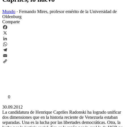
Mundo
·
Fernando Mires, profesor emérito de la Universidad de
Oldenburg
Comparte
Facebook
X
LinkedIn
WhatsApp
Telegram
Email
Copy
Link
0
30.09.2012
La candidatura de Henrique Capriles Radonski ha logrado unificar
dos dimensiones que en la historia reciente de Venezuela estaban
separadas. Una es la lucha por las libertades democráticas. Otra, la