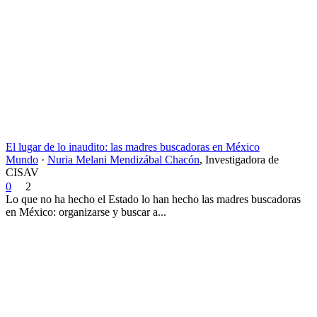
El lugar de lo inaudito: las madres buscadoras en México
Mundo
·
Nuria Melani Mendizábal Chacón
,
Investigadora de
CISAV
0
2
Lo que no ha hecho el Estado lo han hecho las madres buscadoras
en México: organizarse y buscar a...