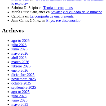
lo explota»
Sabrina Di Scipio
en
Teoría de conjuntos
María Luisa Sabajanes
en
Savater y el cuidado de lo humano
Carolina
en
La conquista de una pregunta
Juan Carlos Gómez
en
El yo, ese desconocido
Archivos
agosto 2026
julio 2026
junio 2026
mayo 2026
abril 2026
marzo 2026
febrero 2026
enero 2026
diciembre 2025
noviembre 2025
octubre 2025
septiembre 2025
agosto 2025
julio 2025
junio 2025
mayo 2025