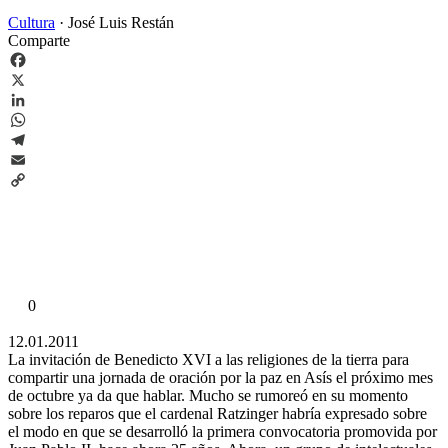
Cultura
·
José Luis Restán
Comparte
Facebook
X
LinkedIn
WhatsApp
Telegram
Email
Copy
Link
0
12.01.2011
La invitación de Benedicto XVI a las religiones de la tierra para
compartir una jornada de oración por la paz en Asís el próximo mes
de octubre ya da que hablar. Mucho se rumoreó en su momento
sobre los reparos que el cardenal Ratzinger habría expresado sobre
el modo en que se desarrolló la primera convocatoria promovida por