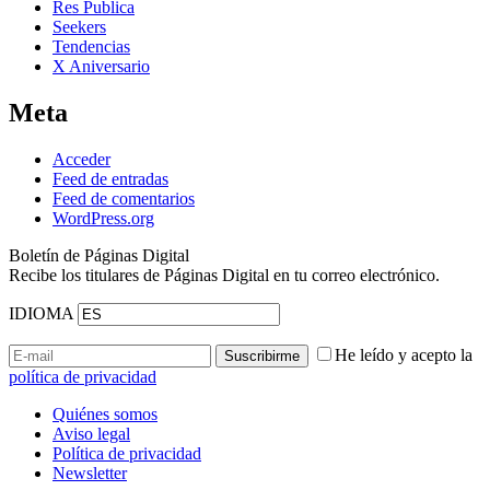
Res Publica
Seekers
Tendencias
X Aniversario
Meta
Acceder
Feed de entradas
Feed de comentarios
WordPress.org
Boletín de Páginas Digital
Recibe los titulares de Páginas Digital en tu correo electrónico.
IDIOMA
He leído y acepto la
política de privacidad
Quiénes somos
Aviso legal
Política de privacidad
Newsletter