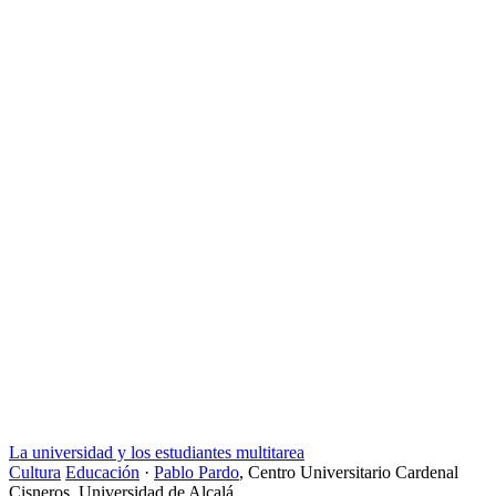
La universidad y los estudiantes multitarea
Cultura
Educación
·
Pablo Pardo
,
Centro Universitario Cardenal
Cisneros. Universidad de Alcalá