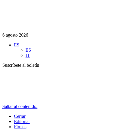
6 agosto 2026
ES
ES
IT
Suscríbete al boletín
Saltar al contenido.
Cerrar
Editorial
Firmas