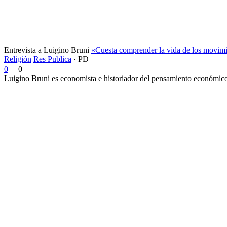
Entrevista a Luigino Bruni
«Cuesta comprender la vida de los movimi
Religión
Res Publica
·
PD
0
0
Luigino Bruni es economista e historiador del pensamiento económico. 