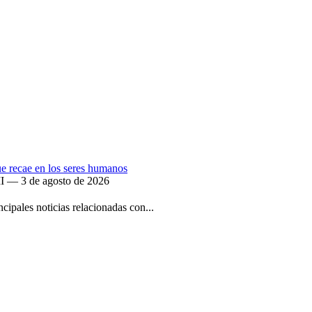
que recae en los seres humanos
II — 3 de agosto de 2026
ipales noticias relacionadas con...