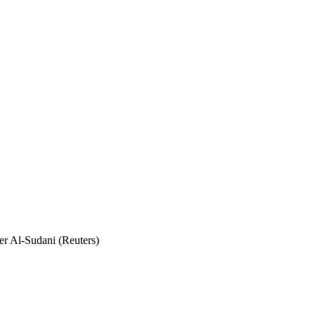
ier Al-Sudani (Reuters)