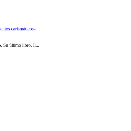
entos carismáticos»
Su último libro, Il...