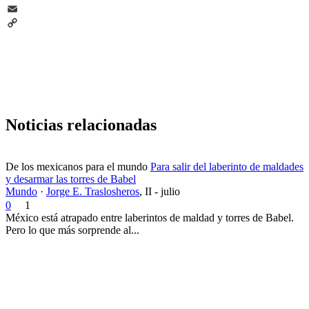
Telegram
Email
Copy
Link
Noticias relacionadas
De los mexicanos para el mundo
Para salir del laberinto de maldades
y desarmar las torres de Babel
Mundo
·
Jorge E. Traslosheros
,
II - julio
0
1
México está atrapado entre laberintos de maldad y torres de Babel.
Pero lo que más sorprende al...